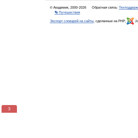
© Академик, 2000-2026
Обратная связь:
Техподдерж
👣 Путешествия
Экспорт словарей на сайты
, сделанные на PHP,
Jo
3